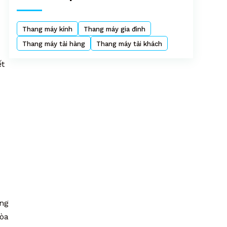
Thang máy kính
Thang máy gia đình
Thang máy tải hàng
Thang máy tải khách
ết
ông
tòa