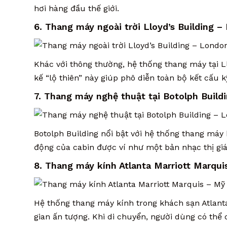
hơi hàng đầu thế giới.
6. Thang máy ngoài trời Lloyd’s Building –
Khác với thông thường, hệ thống thang máy tại Ll
kế “lộ thiên” này giúp phô diễn toàn bộ kết cấu k
7. Thang máy nghệ thuật tại Botolph Build
Botolph Building nổi bật với hệ thống thang má
động của cabin được ví như một bản nhạc thị giá
8. Thang máy kính Atlanta Marriott Marqui
Hệ thống thang máy kính trong khách sạn Atlant
gian ấn tượng. Khi di chuyển, người dùng có thể 