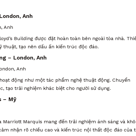
 London, Anh
oyd’s Building được đặt hoàn toàn bên ngoài tòa nhà. Thi
ỹ thuật, tạo nên dấu ấn kiến trúc độc đáo.
ing – London, Anh
y hoạt động như một tác phẩm nghệ thuật động. Chuyển
c, tạo trải nghiệm khác biệt cho người sử dụng.
s – Mỹ
a Marriott Marquis mang đến trải nghiệm ánh sáng và kh
cảm nhận rõ chiều cao và kiến trúc nội thất độc đáo của 