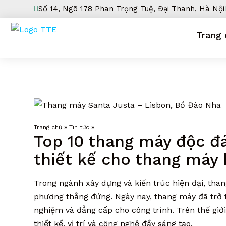
Số 14, Ngõ 178 Phan Trọng Tuệ, Đại Thanh, Hà Nội
Trang 
Trang chủ
»
Tin tức
»
Top 10 thang máy độc đ
thiết kế cho thang máy 
Trong ngành xây dựng và kiến trúc hiện đại, th
phương thẳng đứng. Ngày nay, thang máy đã trở t
nghiệm và đẳng cấp cho công trình. Trên thế giớ
thiết kế, vị trí và công nghệ đầy sáng tạo.