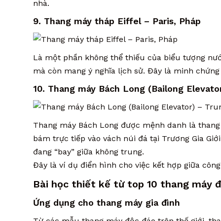
nhà.
9. Thang máy tháp Eiffel – Paris, Pháp
Là một phần không thể thiếu của biểu tượng nước
mà còn mang ý nghĩa lịch sử. Đây là minh chứng 
10. Thang máy Bách Long (Bailong Elevato
Thang máy Bách Long được mệnh danh là thang má
bám trực tiếp vào vách núi đá tại Trương Gia Giớ
đang “bay” giữa không trung.
Đây là ví dụ điển hình cho việc kết hợp giữa cô
Bài học thiết kế từ top 10 thang máy 
Ứng dụng cho thang máy gia đình
Từ các mẫu thang máy độc đáo trên thế giới, tha