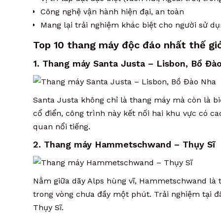
Công nghệ vận hành hiện đại, an toàn
Mang lại trải nghiệm khác biệt cho người sử d
Top 10 thang máy độc đáo nhất thế giớ
1. Thang máy Santa Justa – Lisbon, Bồ Đà
Santa Justa không chỉ là thang máy mà còn là bi
cổ điển, công trình này kết nối hai khu vực có c
quan nổi tiếng.
2. Thang máy Hammetschwand – Thụy Sĩ
Nằm giữa dãy Alps hùng vĩ, Hammetschwand là t
trong vòng chưa đầy một phút. Trải nghiệm tại đ
Thụy Sĩ.