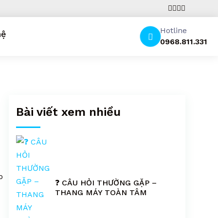
Hotline
hệ
0968.811.331
Bài viết xem nhiều
o
❓ CÂU HỎI THƯỜNG GẶP –
THANG MÁY TOÀN TÂM