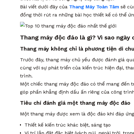
Bài viết dưới đây của
Thang Máy Toàn Tâm
sẽ cù
đồng thời rút ra những bài học thiết kế có thể ứn
Thang máy độc đáo là gì? Vì sao ngày
Thang máy không chỉ là phương tiện di ch
Trước đây, thang máy chủ yếu được đánh giá qua 
cùng với sự phát triển của kiến trúc hiện đại, t
trình.
Một chiếc thang máy độc đáo có thể mang đến trả
góp phần khẳng định dấu ấn riêng của công trình
Tiêu chí đánh giá một thang máy độc đáo
Một thang máy được xem là độc đáo khi đáp ứng 
Thiết kế kiến trúc khác biệt, sáng tạo
Vị trí lắp đặt đặc biệt (vách núi, ngoài trời, tr