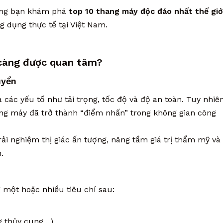
ng bạn khám phá
top 10 thang máy độc đáo nhất thế giớ
g dụng thực tế tại Việt Nam.
 càng được quan tâm?
uyển
các yếu tố như tải trọng, tốc độ và độ an toàn. Tuy nhiên
hang máy đã trở thành “điểm nhấn” trong không gian công
i nghiệm thị giác ấn tượng, nâng tầm giá trị thẩm mỹ và
.
một hoặc nhiều tiêu chí sau:
ong thủy cung…)