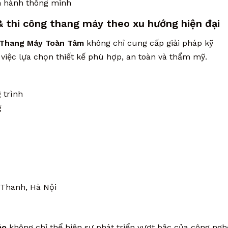
ận hành thông minh
 thi công thang máy theo xu hướng hiện đại
Thang Máy Toàn Tâm
không chỉ cung cấp giải pháp kỹ
iệc lựa chọn thiết kế phù hợp, an toàn và thẩm mỹ.
 trình
g
 Thanh, Hà Nội
áo
không chỉ thể hiện sự phát triển vượt bậc của công ngh