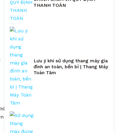
THANH TOÁN
c
Lưu ý khi sử dụng thang máy gia
đình an toàn, bền bỉ | Thang Máy
Toàn Tâm
hỉ
ên