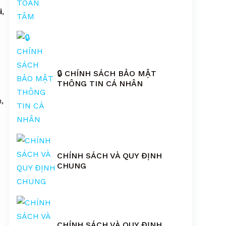
i
,
🔒 CHÍNH SÁCH BẢO MẬT
THÔNG TIN CÁ NHÂN
,
CHÍNH SÁCH VÀ QUY ĐỊNH
CHUNG
CHÍNH SÁCH VÀ QUY ĐỊNH