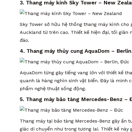
3. Thang máy kính Sky Tower – New Zeal
Sky Tower sở hữu hệ thống thang máy kính cho
Auckland từ trên cao. Thiết kế hiện đại, tối giả
đáo.
4. Thang máy thủy cung AquaDom – Berlin
AquaDom từng gây tiếng vang lớn với thiết kế th
quanh là hàng nghìn sinh vật biển. Đây là minh 
phẩm nghệ thuật sống động.
5. Thang máy bảo tàng Mercedes-Benz – 
Thang máy tại bảo tàng Mercedes-Benz gây ấn tư
giác di chuyển như trong tương lai. Thiết kế nà