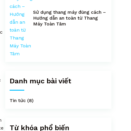
Sử dụng thang máy đúng cách –
Hướng dẫn an toàn từ Thang
Máy Toàn Tâm
ộc
Danh mục bài viết
c
Tin tức
(8)
m
Từ khóa phổ biến
xe