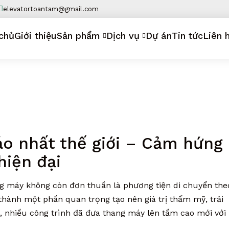
elevatortoantam@gmail.com
chủ
Giới thiệu
Sản phẩm
Dịch vụ
Dự án
Tin tức
Liên 
áo nhất thế giới – Cảm hứng
hiện đại
ang máy không còn đơn thuần là phương tiện di chuyển the
hành một phần quan trọng tạo nên giá trị thẩm mỹ, trải
i, nhiều công trình đã đưa thang máy lên tầm cao mới với