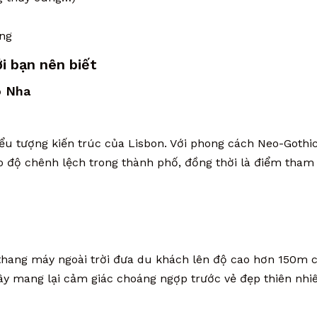
ụng
i bạn nên biết
o Nha
ểu tượng kiến trúc của Lisbon. Với phong cách Neo-Gothi
ao độ chênh lệch trong thành phố, đồng thời là điểm tham
hang máy ngoài trời đưa du khách lên độ cao hơn 150m c
ây mang lại cảm giác choáng ngợp trước vẻ đẹp thiên nhi