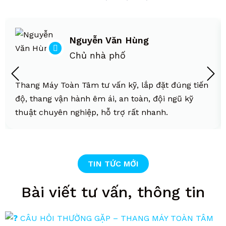
Nguyễn Văn Hùng
Chủ nhà phố
Thang Máy Toàn Tâm tư vấn kỹ, lắp đặt đúng tiến
độ, thang vận hành êm ái, an toàn, đội ngũ kỹ
thuật chuyên nghiệp, hỗ trợ rất nhanh.
TIN TỨC MỚI
Bài viết tư vấn, thông tin