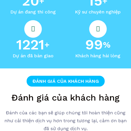
20
15
Dự án đang thi công
Kỹ sư chuyên nghiệp
1221
99
Dự án đã bàn giao
Khách hàng hài lòng
ĐÁNH GIÁ CỦA KHÁCH HÀNG
Đánh giá của khách hàng
Đánh của các bạn sẽ giúp chúng tôi hoàn thiện cũng
như cải thiện dịch vụ hơn trong tương lại, cảm ơn bạn
đã sử dụng dịch vụ.