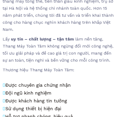
thang máy tổng thể, tiền thân giàu kinh nghiệm, trụ sở
tại Hà Nội và hệ thống chi nhánh toàn quốc. Hơn 15
năm phát triển, chúng tôi đã tư vấn và triển khai thành
công cho hàng chục nghìn khách hàng trên khắp Việt
Nam.
Lấy
uy tín – chất lượng – tận tâm
làm nền tảng,
Thang Máy Toàn Tâm không ngừng đổi mới công nghệ,
tối ưu giải pháp và đề cao giá trị con người, mang đến
sự an toàn, tiện nghi và bền vững cho mỗi công trình.
Thương hiệu Thang Máy Toàn Tâm:
Được chuyên gia chứng nhận
Đội ngũ kinh nghiệm
Được khách hàng tin tưởng
Sử dụng thiết bị hiện đại
Hỗ trợ nhanh chóng, hiệu quả