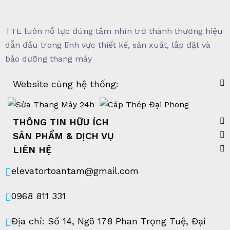
TTE luôn nỗ lực đúng tầm nhìn trở thành thương hiệu
dẫn đầu trong lĩnh vực thiết kế, sản xuất, lắp đặt và
bảo dưỡng thang máy
Website cùng hệ thống:
THÔNG TIN HỮU ÍCH
SẢN PHẨM & DỊCH VỤ
LIÊN HỆ
elevatortoantam@gmail.com
0968 811 331
Địa chỉ: Số 14, Ngõ 178 Phan Trọng Tuệ, Đại