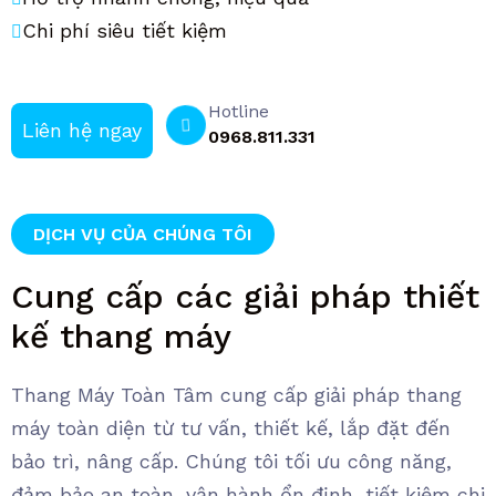
Chi phí siêu tiết kiệm
Hotline
Liên hệ ngay
0968.811.331
DỊCH VỤ CỦA CHÚNG TÔI
Cung cấp các giải pháp thiết
kế thang máy
Thang Máy Toàn Tâm cung cấp giải pháp thang
máy toàn diện từ tư vấn, thiết kế, lắp đặt đến
bảo trì, nâng cấp. Chúng tôi tối ưu công năng,
đảm bảo an toàn, vận hành ổn định, tiết kiệm chi