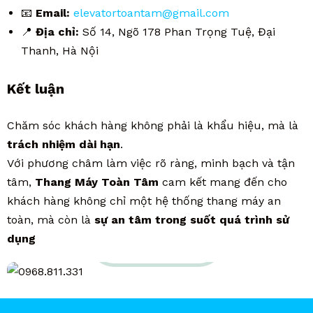
📧
Email:
elevatortoantam@gmail.com
📍
Địa chỉ:
Số 14, Ngõ 178 Phan Trọng Tuệ, Đại
Thanh, Hà Nội
Kết luận
Chăm sóc khách hàng không phải là khẩu hiệu, mà là
trách nhiệm dài hạn
.
Với phương châm làm việc rõ ràng, minh bạch và tận
tâm,
Thang Máy Toàn Tâm
cam kết mang đến cho
khách hàng không chỉ một hệ thống thang máy an
toàn, mà còn là
sự an tâm trong suốt quá trình sử
Hotline hỗ trợ
dụng
0968.811.331