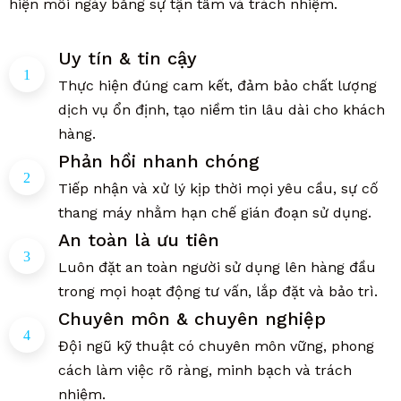
hiện mỗi ngày bằng sự tận tâm và trách nhiệm.
Uy tín & tin cậy
Thực hiện đúng cam kết, đảm bảo chất lượng
dịch vụ ổn định, tạo niềm tin lâu dài cho khách
hàng.
Phản hồi nhanh chóng
Tiếp nhận và xử lý kịp thời mọi yêu cầu, sự cố
thang máy nhằm hạn chế gián đoạn sử dụng.
An toàn là ưu tiên
Luôn đặt an toàn người sử dụng lên hàng đầu
trong mọi hoạt động tư vấn, lắp đặt và bảo trì.
Chuyên môn & chuyên nghiệp
Đội ngũ kỹ thuật có chuyên môn vững, phong
cách làm việc rõ ràng, minh bạch và trách
nhiệm.