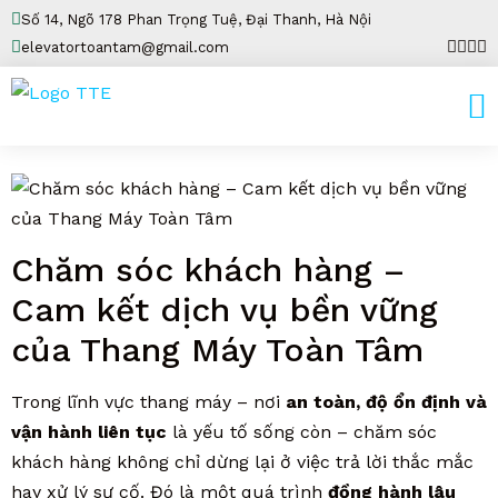
Số 14, Ngõ 178 Phan Trọng Tuệ, Đại Thanh, Hà Nội
elevatortoantam@gmail.com
Chăm sóc khách hàng –
Cam kết dịch vụ bền vững
của Thang Máy Toàn Tâm
Trong lĩnh vực thang máy – nơi
an toàn, độ ổn định và
vận hành liên tục
là yếu tố sống còn – chăm sóc
khách hàng không chỉ dừng lại ở việc trả lời thắc mắc
hay xử lý sự cố. Đó là một quá trình
đồng hành lâu