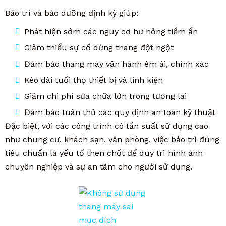
Bảo trì và bảo dưỡng định kỳ giúp:
Phát hiện sớm các nguy cơ hư hỏng tiềm ẩn
Giảm thiểu sự cố dừng thang đột ngột
Đảm bảo thang máy vận hành êm ái, chính xác
Kéo dài tuổi thọ thiết bị và linh kiện
Giảm chi phí sửa chữa lớn trong tương lai
Đảm bảo tuân thủ các quy định an toàn kỹ thuật
Đặc biệt, với các công trình có tần suất sử dụng cao
như chung cư, khách sạn, văn phòng, việc bảo trì đúng
tiêu chuẩn là yếu tố then chốt để duy trì hình ảnh
chuyên nghiệp và sự an tâm cho người sử dụng.