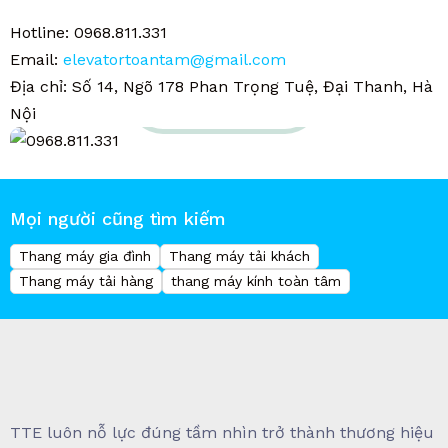
Hotline: 0968.811.331
Email:
elevatortoantam@gmail.com
Địa chỉ: Số 14, Ngõ 178 Phan Trọng Tuệ, Đại Thanh, Hà
Hotline hỗ trợ
0968.811.331
Nội
Mọi người cũng tìm kiếm
Thang máy gia đình
Thang máy tải khách
Thang máy tải hàng
thang máy kính toàn tâm
TTE luôn nỗ lực đúng tầm nhìn trở thành thương hiệu