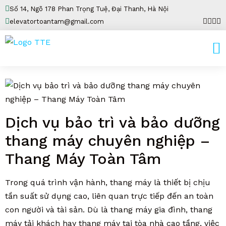
Số 14, Ngõ 178 Phan Trọng Tuệ, Đại Thanh, Hà Nội
elevatortoantam@gmail.com
Dịch vụ bảo trì và bảo dưỡng
thang máy chuyên nghiệp –
Thang Máy Toàn Tâm
Trong quá trình vận hành, thang máy là thiết bị chịu
tần suất sử dụng cao, liên quan trực tiếp đến an toàn
con người và tài sản. Dù là thang máy gia đình, thang
máy tải khách hay thang máy tại tòa nhà cao tầng, việc