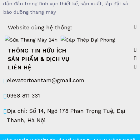
dẫn đầu trong lĩnh vực thiết kế, sản xuất, lắp đặt và
bảo dưỡng thang máy
Website cùng hệ thống:
THÔNG TIN HỮU ÍCH
SẢN PHẨM & DỊCH VỤ
LIÊN HỆ
elevatortoantam@gmail.com
0968 811 331
Địa chỉ: Số 14, Ngõ 178 Phan Trọng Tuệ, Đại
Thanh, Hà Nội