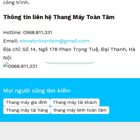
công trình.
Thông tin liên hệ Thang Máy Toàn Tâm
Hotline: 0968.811.331
Email:
elevatortoantam@gmail.com
Địa chỉ: Số 14, Ngõ 178 Phan Trọng Tuệ, Đại Thanh, Hà
Hotline hỗ trợ
0968.811.331
Nội
Mọi người cũng tìm kiếm
Thang máy gia đình
Thang máy tải khách
Thang máy tải hàng
thang máy kính toàn tâm