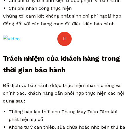
Chi phí thay thế linh kiện thuộc phạm vi bảo hành
Chi phí nhân công thực hiện
Chúng tôi cam kết không phát sinh chi phí ngoài hợp
đồng đối với các hạng mục đủ điều kiện bảo hành.
Trách nhiệm của khách hàng trong
thời gian bảo hành
Để dịch vụ bảo hành được thực hiện nhanh chóng và
chính xác, khách hàng cần phối hợp thực hiện các nội
dung sau:
Thông báo kịp thời cho Thang Máy Toàn Tâm khi
phát hiện sự cố
Không tự ý can thiệp, sửa chữa hoặc nhờ bên thứ ba