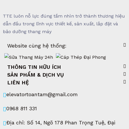
TTE luôn nỗ lực đúng tầm nhìn trở thành thương hiệu
dẫn đầu trong lĩnh vực thiết kế, sản xuất, lắp đặt và
bảo dưỡng thang máy
Website cùng hệ thống:
THÔNG TIN HỮU ÍCH
SẢN PHẨM & DỊCH VỤ
LIÊN HỆ
elevatortoantam@gmail.com
0968 811 331
Địa chỉ: Số 14, Ngõ 178 Phan Trọng Tuệ, Đại