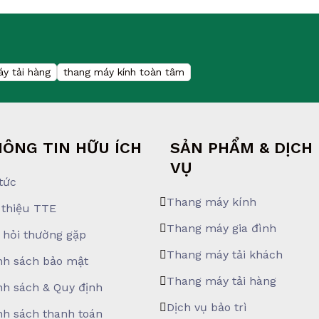
y tải hàng
thang máy kính toàn tâm
ÔNG TIN HỮU ÍCH
SẢN PHẨM & DỊCH
VỤ
tức
Thang máy kính
 thiệu TTE
Thang máy gia đình
 hỏi thường gặp
Thang máy tải khách
nh sách bảo mật
Thang máy tải hàng
nh sách & Quy định
Dịch vụ bảo trì
nh sách thanh toán