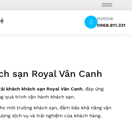
Hotline
hệ
0968.811.331
ch sạn Royal Vân Canh
tải khách khách sạn Royal Vân Canh
, đáp ứng
g quá trình vận hành khách sạn.
cho môi trường khách sạn, đảm bảo khả năng vận
lượng dịch vụ và trải nghiệm của khách hàng.