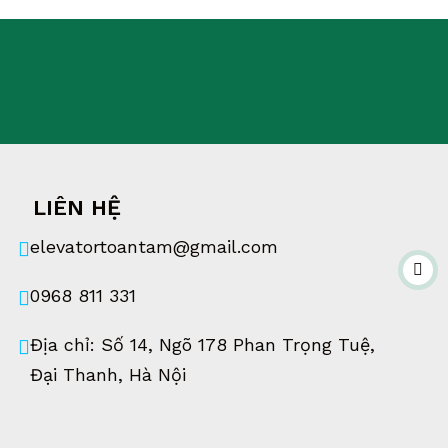
LIÊN HỆ
elevatortoantam@gmail.com
0968 811 331
Địa chỉ: Số 14, Ngõ 178 Phan Trọng Tuệ,
Đại Thanh, Hà Nội