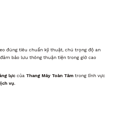
eo đúng tiêu chuẩn kỹ thuật, chú trọng độ an
 đảm bảo lưu thông thuận tiện trong giờ cao
ăng lực
của
Thang Máy Toàn Tâm
trong lĩnh vực
dịch vụ
.