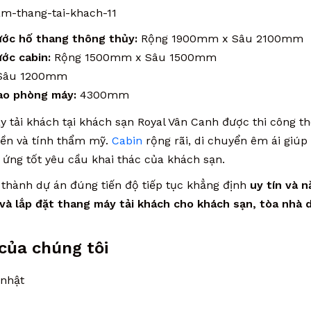
ước hố thang thông thủy:
Rộng 1900mm x Sâu 2100mm
ước cabin:
Rộng 1500mm x Sâu 1500mm
âu 1200mm
ao phòng máy:
4300mm
 tải khách tại khách sạn Royal Vân Canh được thi công th
bền và tính thẩm mỹ.
Cabin
rộng rãi, di chuyển êm ái giúp
 ứng tốt yêu cầu khai thác của khách sạn.
 thành dự án đúng tiến độ tiếp tục khẳng định
uy tín và n
và lắp đặt thang máy tải khách cho khách sạn, tòa nhà 
của chúng tôi
nhật