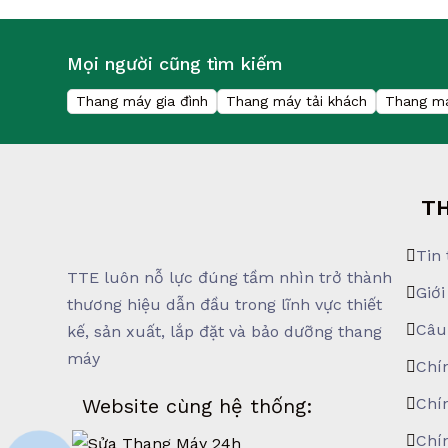
Mọi người cũng tìm kiếm
Thang máy gia đình
Thang máy tải khách
Thang má
TH
Tin 
TTE luôn nỗ lực đúng tầm nhìn trở thành
Giới
thương hiệu dẫn đầu trong lĩnh vực thiết
Câu
kế, sản xuất, lắp đặt và bảo dưỡng thang
máy
Chí
Website cùng hệ thống:
Chí
Chí